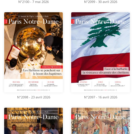
N°2100 - 7 mai 2026
N°2099 - 30 avril 2026
N°2098 - 23 avril 2026
N°2097 - 16 avril 2026