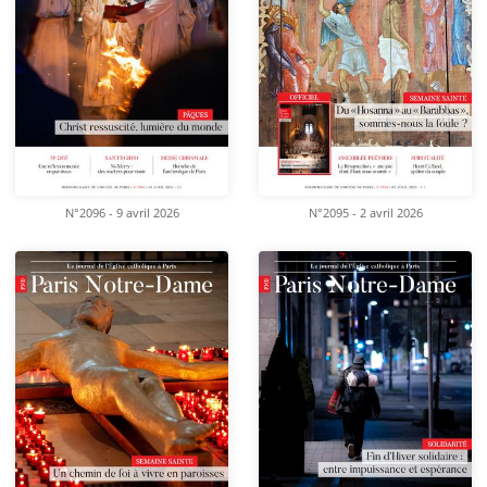
N°2096 - 9 avril 2026
N°2095 - 2 avril 2026