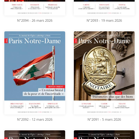
N°2094 - 26 mars 2026
N°2093 - 19 mars 2026
N°2092 - 12 mars 2026
N°2091 - 5 mars 2026