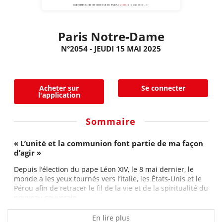
Paris Notre-Dame
N°2054 - JEUDI 15 MAI 2025
Acheter sur
Se connecter
l'application
Sommaire
« L’unité et la communion font partie de ma façon
d’agir »
Depuis l’élection du pape Léon XIV, le 8 mai dernier, le
monde a les yeux tournés vers l’Italie, les États-Unis et le
Pérou afin de retracer le fil de la vie et de la spiritualité du
nouveau souverain...
En lire plus