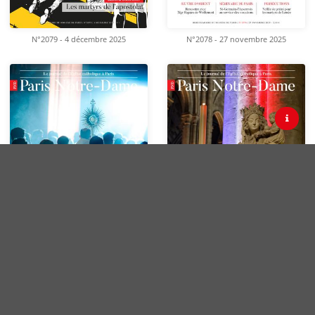
N°2079 - 4 décembre 2025
N°2078 - 27 novembre 2025
Contact
CGV
Site Paris Notre-Dame
N°2077 - 20 novembre 2025
N°2076 - 13 novembre 2025
Facebook
X
Instagram