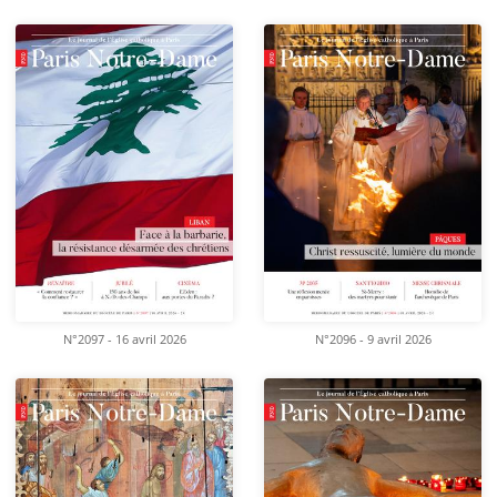
N°2097 - 16 avril 2026
N°2096 - 9 avril 2026