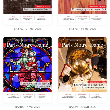
N°2102 - 21 mai 2026
N°2101 - 14 mai 2026
N°2100 - 7 mai 2026
N°2098 - 23 avril 2026