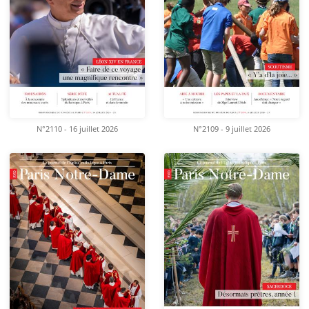
N°2110 - 16 juillet 2026
N°2109 - 9 juillet 2026