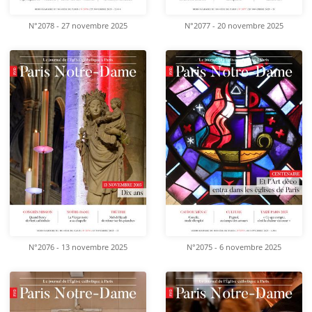
N°2078 - 27 novembre 2025
N°2077 - 20 novembre 2025
N°2076 - 13 novembre 2025
N°2075 - 6 novembre 2025