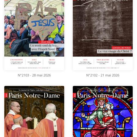
N°2103 - 28 mai 2026
N°2102 - 21 mai 2026