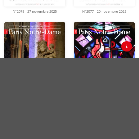
N°2078 - 27 novembre 2025
N°2077 - 20 novembre 2025
Contact
CGV
Site Paris Notre-Dame
N°2076 - 13 novembre 2025
N°2075 - 6 novembre 2025
Facebook
X
Instagram
Linkedin