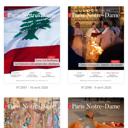
N°2097 - 16 avril 2026
N°2096 - 9 avril 2026