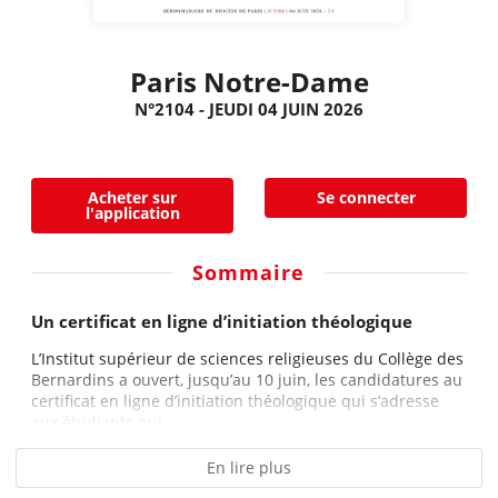
Paris Notre-Dame
N°2104 - JEUDI 04 JUIN 2026
Acheter sur
Se connecter
l'application
Sommaire
Un certificat en ligne d’initiation théologique
L’Institut supérieur de sciences religieuses du Collège des
Bernardins a ouvert, jusqu’au 10 juin, les candidatures au
certificat en ligne d’initiation théologique qui s’adresse
aux étudiants qui...
En lire plus