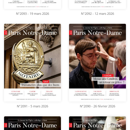
N°2093 - 19 mars 2026
N°2092 - 12 mars 2026
N°2091 - 5 mars 2026
N°2090 - 26 février 2026