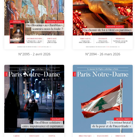
N°2095 - 2 avril 2026
N°2094 - 26 mars 2026