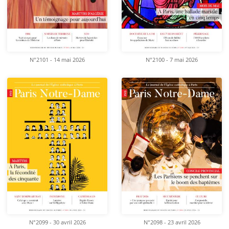
N°2101 - 14 mai 2026
N°2100 - 7 mai 2026
N°2099 - 30 avril 2026
N°2098 - 23 avril 2026