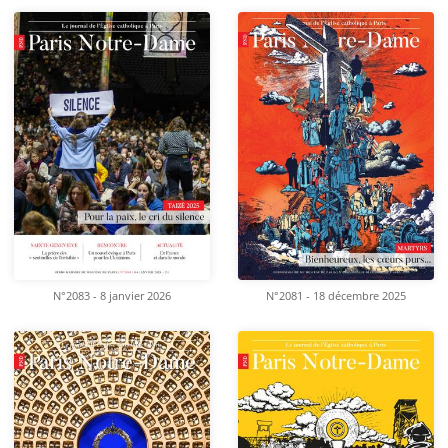
N°2083 - 8 janvier 2026
N°2081 - 18 décembre 2025