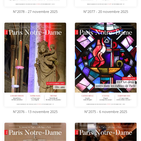
N°2078 - 27 novembre 2025
N°2077 - 20 novembre 2025
N°2076 - 13 novembre 2025
N°2075 - 6 novembre 2025