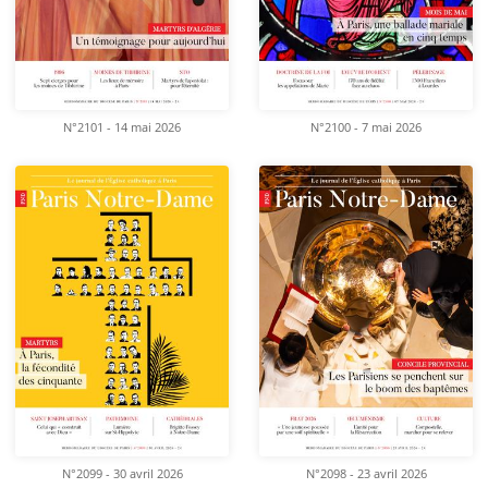
N°2101 - 14 mai 2026
N°2100 - 7 mai 2026
N°2099 - 30 avril 2026
N°2098 - 23 avril 2026