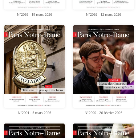
N°2093 - 19 mars 2026
N°2092 - 12 mars 2026
N°2091 - 5 mars 2026
N°2090 - 26 février 2026