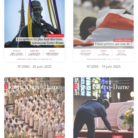
N°2060 - 26 juin 2025
N°2059 - 19 juin 2025