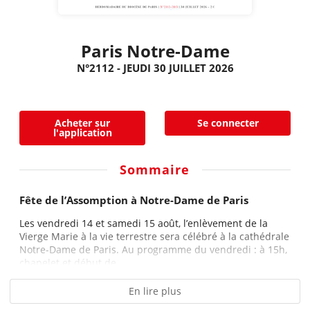
Paris Notre-Dame
N°2112 - JEUDI 30 JUILLET 2026
Acheter sur
Se connecter
l'application
Sommaire
Fête de l’Assomption à Notre-Dame de Paris
Les vendredi 14 et samedi 15 août, l’enlèvement de la
Vierge Marie à la vie terrestre sera célébré à la cathédrale
Notre-Dame de Paris. Au programme du vendredi : à 15h,
chapelet et début de...
En lire plus