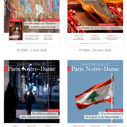
N°2095 - 2 avril 2026
N°2094 - 26 mars 2026