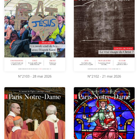
N°2103 - 28 mai 2026
N°2102 - 21 mai 2026