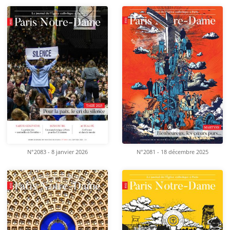
N°2083 - 8 janvier 2026
N°2081 - 18 décembre 2025