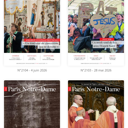
N°2104 - 4 juin 2026
N°2103 - 28 mai 2026