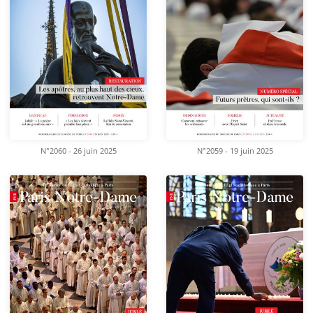
N°2060 - 26 juin 2025
N°2059 - 19 juin 2025