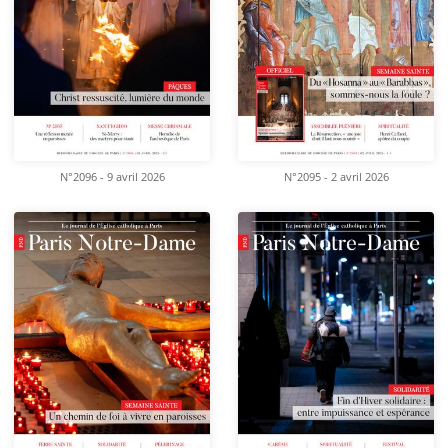
N°2096 - 9 avril 2026
N°2095 - 2 avril 2026