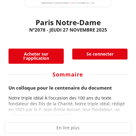
Paris Notre-Dame
N°2078 - JEUDI 27 NOVEMBRE 2025
Acheter sur
Se connecter
l'application
Sommaire
Un colloque pour le centenaire du document
Notre triple idéal À l’occasion des 100 ans du texte
fondateur des Fils de la Charité, Notre triple idéal, rédigé
en 1925 par le P. Jean-Émile Anizan, leur fondateur, un
colloque est organisé samedi 6...
En lire plus