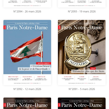
N°2094 - 26 mars 2026
N°2093 - 19 mars 2026
N°2092 - 12 mars 2026
N°2091 - 5 mars 2026