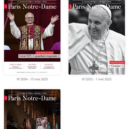
N°2054 - 15 mai 2025
N°2052 - 1 mai 2025