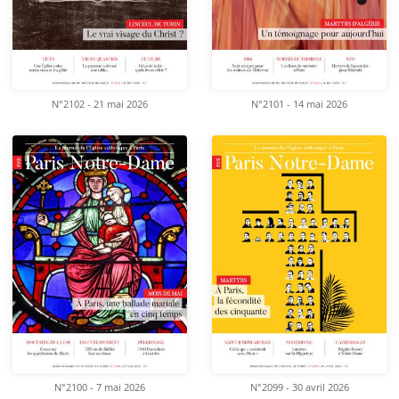
N°2102 - 21 mai 2026
N°2101 - 14 mai 2026
N°2100 - 7 mai 2026
N°2099 - 30 avril 2026