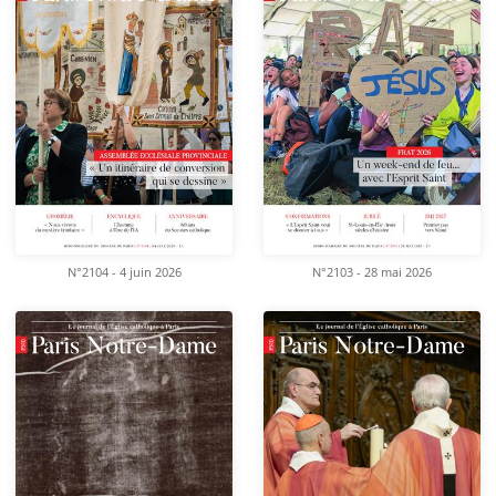
N°2104 - 4 juin 2026
N°2103 - 28 mai 2026