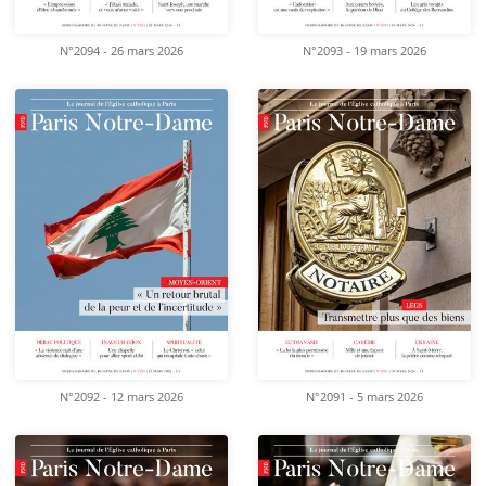
N°2094 - 26 mars 2026
N°2093 - 19 mars 2026
N°2092 - 12 mars 2026
N°2091 - 5 mars 2026