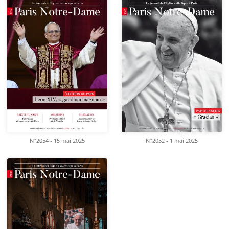
N°2054 - 15 mai 2025
N°2052 - 1 mai 2025