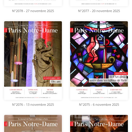
N°2078 - 27 novembre 2025
N°2077 - 20 novembre 2025
N°2076 - 13 novembre 2025
N°2075 - 6 novembre 2025