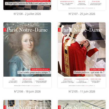
N°2108 - 2 juillet 2026
N°2107 - 25 juin 2026
N°2106 - 18 juin 2026
N°2105 - 11 juin 2026