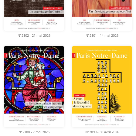
N°2102 - 21 mai 2026
N°2101 - 14 mai 2026
N°2100 - 7 mai 2026
N°2099 - 30 avril 2026