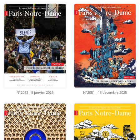
N°2083 - 8 janvier 2026
N°2081 - 18 décembre 2025