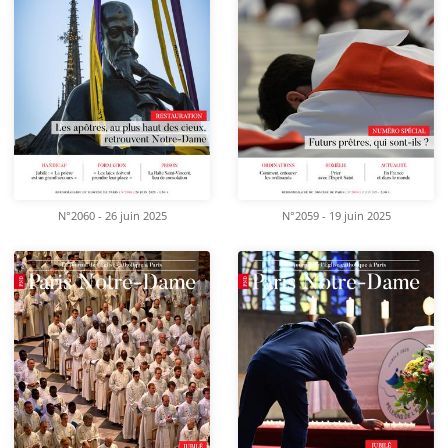
N°2060 - 26 juin 2025
N°2059 - 19 juin 2025