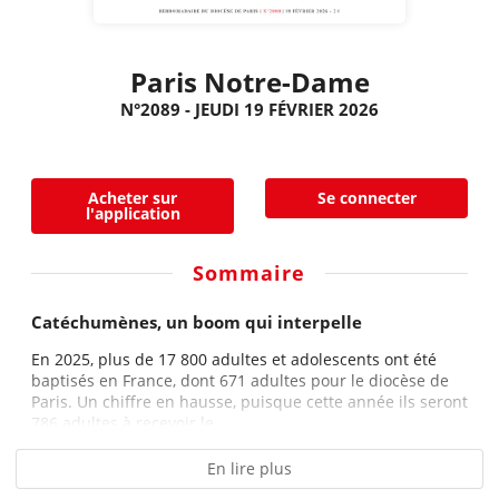
Paris Notre-Dame
N°2089 - JEUDI 19 FÉVRIER 2026
Acheter sur
Se connecter
l'application
Sommaire
Catéchumènes, un boom qui interpelle
En 2025, plus de 17 800 adultes et adolescents ont été
baptisés en France, dont 671 adultes pour le diocèse de
Paris. Un chiffre en hausse, puisque cette année ils seront
786 adultes à recevoir le...
En lire plus