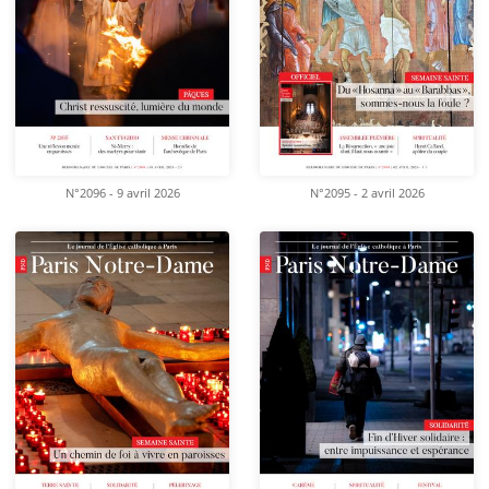
N°2096 - 9 avril 2026
N°2095 - 2 avril 2026