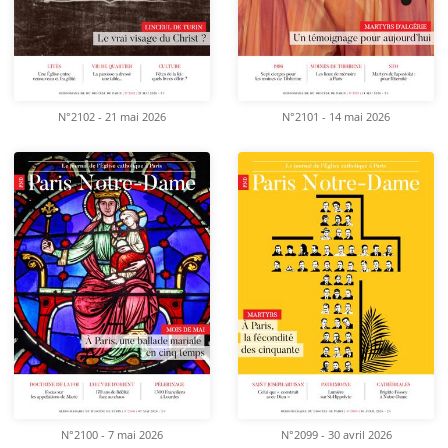
N°2102 - 21 mai 2026
N°2101 - 14 mai 2026
N°2100 - 7 mai 2026
N°2099 - 30 avril 2026