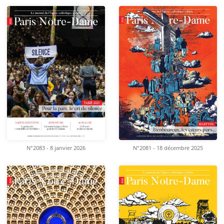
N°2083 - 8 janvier 2026
N°2081 - 18 décembre 2025