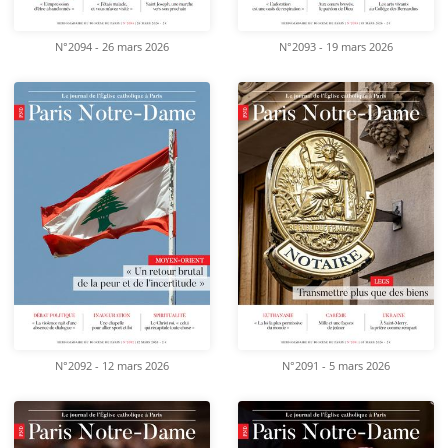
N°2094 - 26 mars 2026
N°2093 - 19 mars 2026
N°2092 - 12 mars 2026
N°2091 - 5 mars 2026