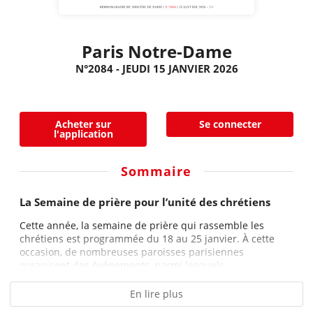
Paris Notre-Dame
N°2084 - JEUDI 15 JANVIER 2026
Acheter sur
Se connecter
l'application
Sommaire
La Semaine de prière pour l’unité des chrétiens
Cette année, la semaine de prière qui rassemble les
chrétiens est programmée du 18 au 25 janvier. À cette
occasion, de nombreuses paroisses parisiennes
organisent des événements, parmi lesquels :...
En lire plus