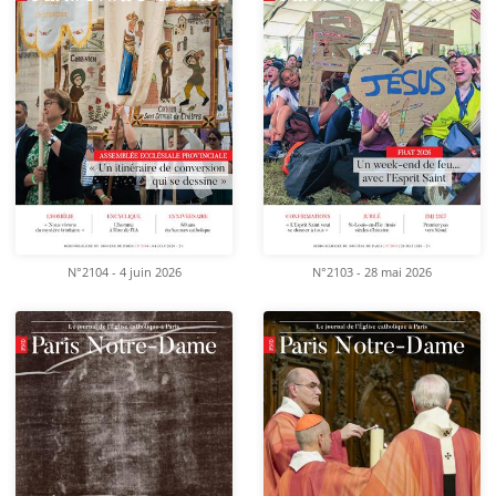
N°2104 - 4 juin 2026
N°2103 - 28 mai 2026