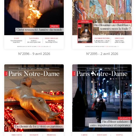
N°2096 - 9 avril 2026
N°2095 - 2 avril 2026