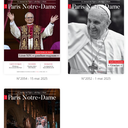
N°2054 - 15 mai 2025
N°2052 - 1 mai 2025