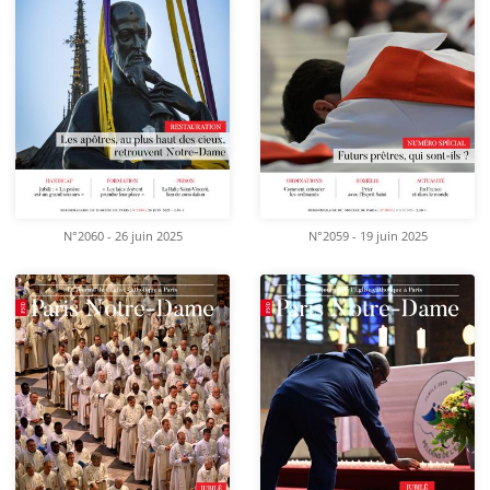
N°2060 - 26 juin 2025
N°2059 - 19 juin 2025