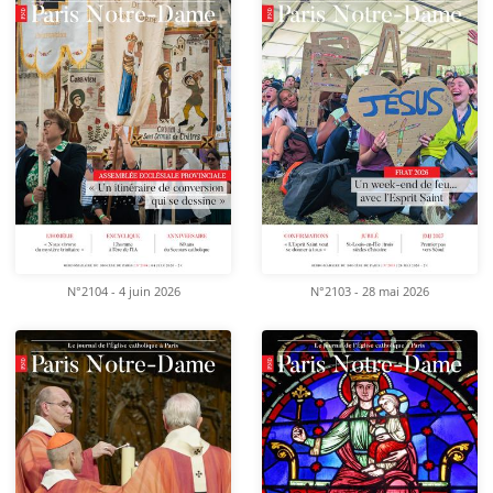
N°2104 - 4 juin 2026
N°2103 - 28 mai 2026