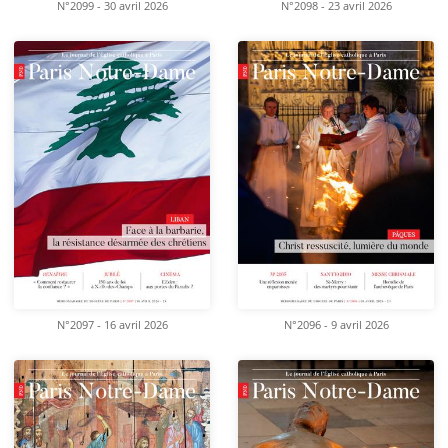
N°2099 - 30 avril 2026
N°2098 - 23 avril 2026
N°2097 - 16 avril 2026
N°2096 - 9 avril 2026