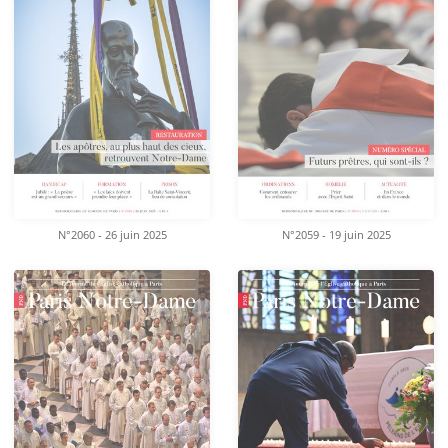
N°2060 - 26 juin 2025
N°2059 - 19 juin 2025