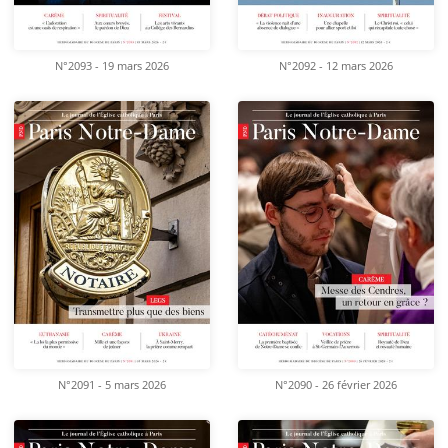
N°2093 - 19 mars 2026
N°2092 - 12 mars 2026
N°2091 - 5 mars 2026
N°2090 - 26 février 2026