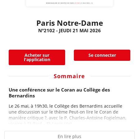
Paris Notre-Dame
N°2102 - JEUDI 21 MAI 2026
Acheter sur
Se connecter
l'application
Sommaire
Une conférence sur le Coran au Collège des
Bernardins
Le 26 mai, à 19h30, le Collège des Bernardins accueille
une discussion sur le thème Peut-on lire le Coran de
manière critique ?, avec le P. Charles-Antoine Fogielman,
vicaire à St-Paul – St-Louis (4e)...
En lire plus