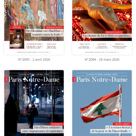
N°2095 - 2 avril 2026
N°2094 - 26 mars 2026